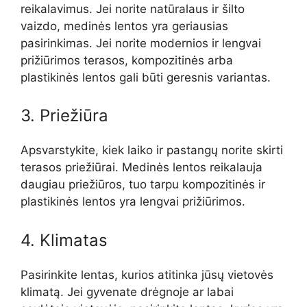
reikalavimus. Jei norite natūralaus ir šilto
vaizdo, medinės lentos yra geriausias
pasirinkimas. Jei norite modernios ir lengvai
prižiūrimos terasos, kompozitinės arba
plastikinės lentos gali būti geresnis variantas.
3. Priežiūra
Apsvarstykite, kiek laiko ir pastangų norite skirti
terasos priežiūrai. Medinės lentos reikalauja
daugiau priežiūros, tuo tarpu kompozitinės ir
plastikinės lentos yra lengvai prižiūrimos.
4. Klimatas
Pasirinkite lentas, kurios atitinka jūsų vietovės
klimatą. Jei gyvenate drėgnoje ar labai