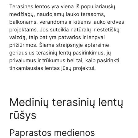
Terasinės lentos yra viena iš populiariausių
medžiagų, naudojamų lauko terasoms,
balkonams, verandoms ir kitiems lauko erdvės
projektams. Jos suteikia natūralų ir estetišką
vaizdą, taip pat yra patvarios ir lengvai
prižiūrimos. Šiame straipsnyje aptarsime
geriausius terasinių lentų pasirinkimus, jų
privalumus ir trūkumus bei tai, kaip pasirinkti
tinkamiausias lentas jūsų projektui.
Medinių terasinių lentų
rūšys
Paprastos medienos