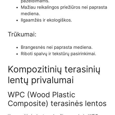
pažeidimams.
Mažiau reikalingos priežiūros nei paprasta
mediena.
Ilgaamžės ir ekologiškos.
Trūkumai:
Brangesnės nei paprasta mediena.
Riboti spalvų ir tekstūrų pasirinkimai.
Kompozitinių terasinių
lentų privalumai
WPC (Wood Plastic
Composite) terasinės lentos