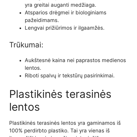
yra greitai auganti medžiaga.
Atsparios drėgmei ir biologiniams
pažeidimams.
Lengvai prižiūrimos ir ilgaamžės.
Trūkumai:
Aukštesnė kaina nei paprastos medienos
lentos.
Riboti spalvų ir tekstūrų pasirinkimai.
Plastikinės terasinės
lentos
Plastikinės terasinės lentos yra gaminamos iš
100% perdirbto plastiko. Tai yra vienas iš