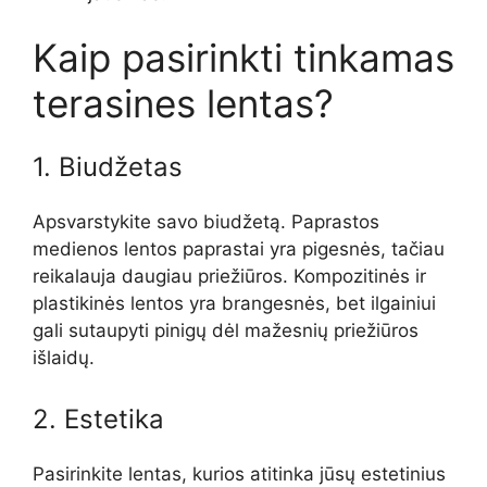
Kaip pasirinkti tinkamas
terasines lentas?
1. Biudžetas
Apsvarstykite savo biudžetą. Paprastos
medienos lentos paprastai yra pigesnės, tačiau
reikalauja daugiau priežiūros. Kompozitinės ir
plastikinės lentos yra brangesnės, bet ilgainiui
gali sutaupyti pinigų dėl mažesnių priežiūros
išlaidų.
2. Estetika
Pasirinkite lentas, kurios atitinka jūsų estetinius