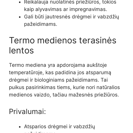
Reikalauja nuolatinės priežiūros, tokios
kaip alyvavimas ar impregnavimas.
Gali būti jautresnės drėgmei ir vabzdžių
pažeidimams.
Termo medienos terasinės
lentos
Termo mediena yra apdorojama aukštoje
temperatūroje, kas padidina jos atsparumą
drėgmei ir biologiniams pažeidimams. Tai
puikus pasirinkimas tiems, kurie nori natūralios
medienos vaizdo, tačiau mažesnės priežiūros.
Privalumai:
Atsparios drėgmei ir vabzdžių