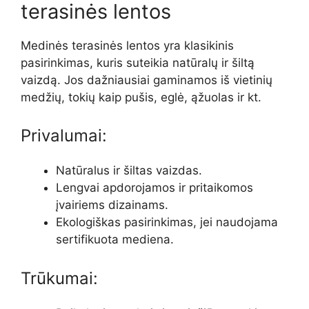
terasinės lentos
Medinės terasinės lentos yra klasikinis
pasirinkimas, kuris suteikia natūralų ir šiltą
vaizdą. Jos dažniausiai gaminamos iš vietinių
medžių, tokių kaip pušis, eglė, ąžuolas ir kt.
Privalumai:
Natūralus ir šiltas vaizdas.
Lengvai apdorojamos ir pritaikomos
įvairiems dizainams.
Ekologiškas pasirinkimas, jei naudojama
sertifikuota mediena.
Trūkumai: