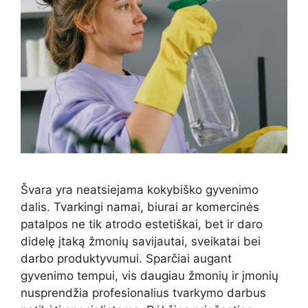
Švara yra neatsiejama kokybiško gyvenimo
dalis. Tvarkingi namai, biurai ar komercinės
patalpos ne tik atrodo estetiškai, bet ir daro
didelę įtaką žmonių savijautai, sveikatai bei
darbo produktyvumui. Sparčiai augant
gyvenimo tempui, vis daugiau žmonių ir įmonių
nusprendžia profesionalius tvarkymo darbus