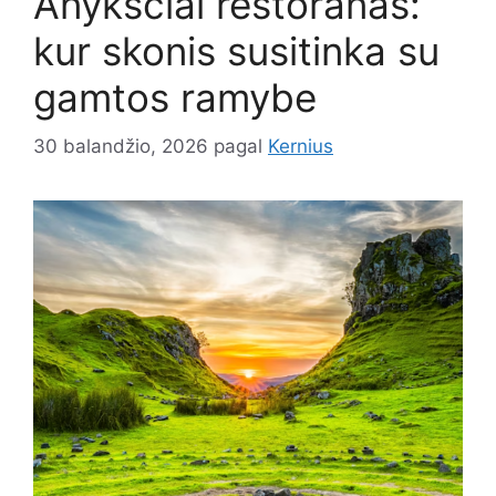
Anykščiai restoranas:
kur skonis susitinka su
gamtos ramybe
30 balandžio, 2026
pagal
Kernius