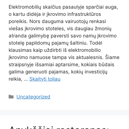
Elektromobilių skaičius pasaulyje sparčiai auga,
o kartu didėja ir įkrovimo infrastruktūros
poreikis. Nors dauguma vairuotojų renkasi
viešas įkrovimo stoteles, vis daugiau žmonių
atranda galimybę paversti savo namų įkrovimo
stotelę papildomų pajamų šaltiniu. Todėl
klausimas kaip uždirbti iš elektromobilio
įkrovimo namuose tampa vis aktualesnis. Šiame
straipsnyje išsamiai aptarsime, kokiais būdais
galima generuoti pajamas, kokių investicijų
reikia, …
Skaityti toliau
Kategorijos
Uncategorized