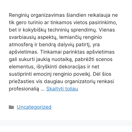
Renginių organizavimas šiandien reikalauja ne
tik gero turinio ar tinkamos vietos pasirinkimo,
bet ir kokybiškų techninių sprendimų. Vienas
svarbiausių aspektų, lemiančių renginio
atmosferą ir bendrą dalyvių patirtį, yra
apšvietimas. Tinkamai parinktas apšvietimas
gali sukurti jaukią nuotaiką, pabrėžti scenos
elementus, išryškinti dekoracijas ir net
sustiprinti emocinį renginio poveikį. Dėl šios
priežasties vis daugiau organizatorių renkasi
profesionalią …
Skaityti toliau
Kategorijos
Uncategorized