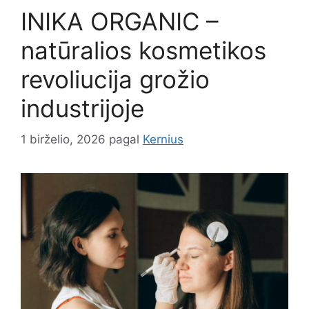
INIKA ORGANIC –
natūralios kosmetikos
revoliucija grožio
industrijoje
1 birželio, 2026
pagal
Kernius