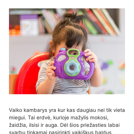
Vaiko kambarys yra kur kas daugiau nei tik vieta
miegui. Tai erdvė, kurioje mažylis mokosi,
žaidžia, ilsisi ir auga. Dėl šios priežasties labai
svarbu tinkamai pasirinkti vaikiškus baldus,