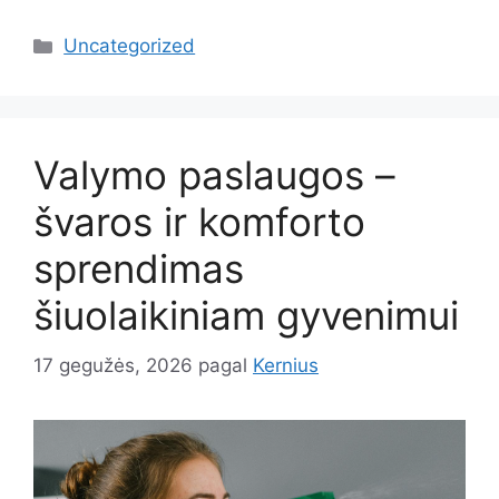
Kategorijos
Uncategorized
Valymo paslaugos –
švaros ir komforto
sprendimas
šiuolaikiniam gyvenimui
17 gegužės, 2026
pagal
Kernius