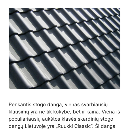
Renkantis stogo dangą, vienas svarbiausių
klausimų yra ne tik kokybė, bet ir kaina. Viena iš
populiariausių aukštos klasės skardinių stogo
dangų Lietuvoje yra „Ruukki Classic“. Ši danga