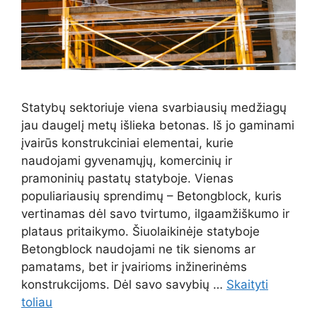
Statybų sektoriuje viena svarbiausių medžiagų
jau daugelį metų išlieka betonas. Iš jo gaminami
įvairūs konstrukciniai elementai, kurie
naudojami gyvenamųjų, komercinių ir
pramoninių pastatų statyboje. Vienas
populiariausių sprendimų – Betongblock, kuris
vertinamas dėl savo tvirtumo, ilgaamžiškumo ir
plataus pritaikymo. Šiuolaikinėje statyboje
Betongblock naudojami ne tik sienoms ar
pamatams, bet ir įvairioms inžinerinėms
konstrukcijoms. Dėl savo savybių …
Skaityti
toliau