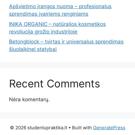
Apšvietimo įrangos nuoma – profesionalus
sprendimas įvairiems renginiams
INIKA ORGANIC – natūralios kosmetikos
revoliucija grožio industrijoje
Betongblock – tvirtas ir universalus sprendimas
šiuolaikinei statybai
Recent Comments
Nėra komentarų.
© 2026 studentupraktika.lt
• Built with
GeneratePress