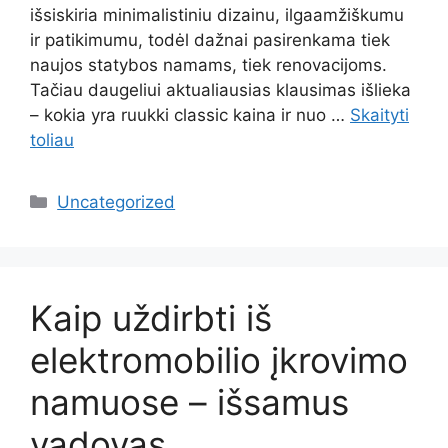
išsiskiria minimalistiniu dizainu, ilgaamžiškumu
ir patikimumu, todėl dažnai pasirenkama tiek
naujos statybos namams, tiek renovacijoms.
Tačiau daugeliui aktualiausias klausimas išlieka
– kokia yra ruukki classic kaina ir nuo …
Skaityti
toliau
Kategorijos
Uncategorized
Kaip uždirbti iš
elektromobilio įkrovimo
namuose – išsamus
vadovas