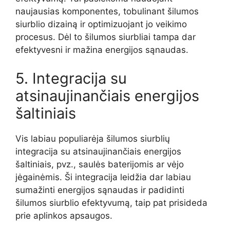
naujausias komponentes, tobulinant šilumos
siurblio dizainą ir optimizuojant jo veikimo
procesus. Dėl to šilumos siurbliai tampa dar
efektyvesni ir mažina energijos sąnaudas.
5. Integracija su
atsinaujinančiais energijos
šaltiniais
Vis labiau populiarėja šilumos siurblių
integracija su atsinaujinančiais energijos
šaltiniais, pvz., saulės baterijomis ar vėjo
jėgainėmis. Ši integracija leidžia dar labiau
sumažinti energijos sąnaudas ir padidinti
šilumos siurblio efektyvumą, taip pat prisideda
prie aplinkos apsaugos.