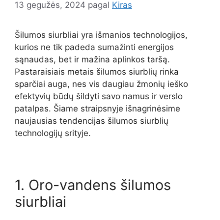
13 gegužės, 2024
pagal
Kiras
Šilumos siurbliai yra išmanios technologijos,
kurios ne tik padeda sumažinti energijos
sąnaudas, bet ir mažina aplinkos taršą.
Pastaraisiais metais šilumos siurblių rinka
sparčiai auga, nes vis daugiau žmonių ieško
efektyvių būdų šildyti savo namus ir verslo
patalpas. Šiame straipsnyje išnagrinėsime
naujausias tendencijas šilumos siurblių
technologijų srityje.
1. Oro-vandens šilumos
siurbliai