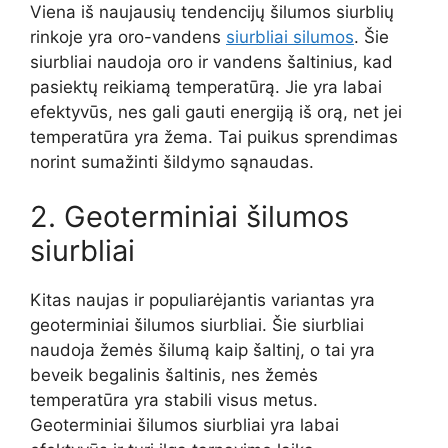
Viena iš naujausių tendencijų šilumos siurblių
rinkoje yra oro-vandens
siurbliai silumos
. Šie
siurbliai naudoja oro ir vandens šaltinius, kad
pasiektų reikiamą temperatūrą. Jie yra labai
efektyvūs, nes gali gauti energiją iš orą, net jei
temperatūra yra žema. Tai puikus sprendimas
norint sumažinti šildymo sąnaudas.
2. Geoterminiai šilumos
siurbliai
Kitas naujas ir populiarėjantis variantas yra
geoterminiai šilumos siurbliai. Šie siurbliai
naudoja žemės šilumą kaip šaltinį, o tai yra
beveik begalinis šaltinis, nes žemės
temperatūra yra stabili visus metus.
Geoterminiai šilumos siurbliai yra labai