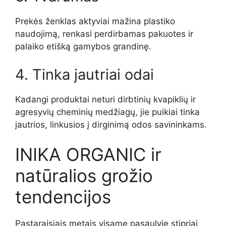
Prekės ženklas aktyviai mažina plastiko
naudojimą, renkasi perdirbamas pakuotes ir
palaiko etišką gamybos grandinę.
4. Tinka jautriai odai
Kadangi produktai neturi dirbtinių kvapiklių ir
agresyvių cheminių medžiagų, jie puikiai tinka
jautrios, linkusios į dirginimą odos savininkams.
INIKA ORGANIC ir
natūralios grožio
tendencijos
Pastaraisiais metais visame pasaulyje stipriai