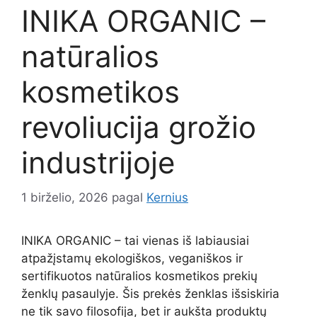
INIKA ORGANIC –
natūralios
kosmetikos
revoliucija grožio
industrijoje
1 birželio, 2026
pagal
Kernius
INIKA ORGANIC – tai vienas iš labiausiai
atpažįstamų ekologiškos, veganiškos ir
sertifikuotos natūralios kosmetikos prekių
ženklų pasaulyje. Šis prekės ženklas išsiskiria
ne tik savo filosofija, bet ir aukšta produktų