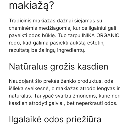
makiažą?
Tradicinis makiažas dažnai siejamas su
cheminėmis medžiagomis, kurios ilgainiui gali
paveikti odos būklę. Tuo tarpu INIKA ORGANIC
rodo, kad galima pasiekti aukštą estetinį
rezultatą be žalingų ingredientų.
Natūralus grožis kasdien
Naudojant šio prekės ženklo produktus, oda
išlieka sveikesnė, o makiažas atrodo lengvas ir
natūralus. Tai ypač svarbu žmonėms, kurie nori
kasdien atrodyti gaiviai, bet neperkrauti odos.
Ilgalaikė odos priežiūra