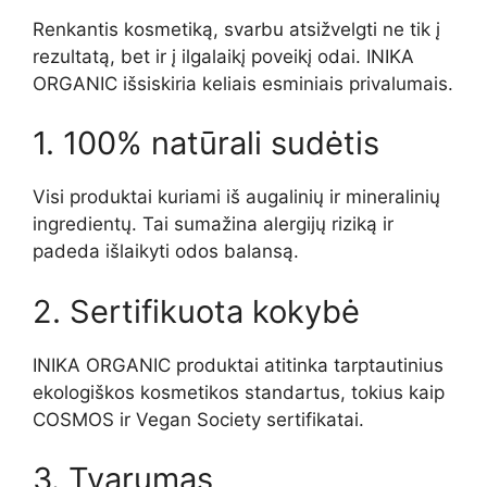
Renkantis kosmetiką, svarbu atsižvelgti ne tik į
rezultatą, bet ir į ilgalaikį poveikį odai. INIKA
ORGANIC išsiskiria keliais esminiais privalumais.
1. 100% natūrali sudėtis
Visi produktai kuriami iš augalinių ir mineralinių
ingredientų. Tai sumažina alergijų riziką ir
padeda išlaikyti odos balansą.
2. Sertifikuota kokybė
INIKA ORGANIC produktai atitinka tarptautinius
ekologiškos kosmetikos standartus, tokius kaip
COSMOS ir Vegan Society sertifikatai.
3. Tvarumas