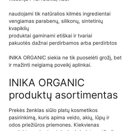
naudojami tik natūralios kilmės ingredientai
vengiamas parabenų, silikonų, sintetinių
kvapiklių
produktai gaminami etiškai ir tvariai
pakuotės dažnai perdirbamos arba perdirbtos
INIKA ORGANIC siekia ne tik puoselėti grožį, bet
ir mažinti neigiamą poveikį aplinkai.
INIKA ORGANIC
produktų asortimentas
Prekės ženklas siūlo platų kosmetikos
pasirinkimą, kuris apima veido, akių, lūpų ir
odos priežiūros priemones. Kiekvienas