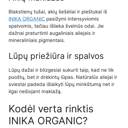
Blakstienų tušai, akių šešėliai ir pieštukai iš
INIKA ORGANIC
pasižymi intensyviomis
spalvomis, tačiau išlieka švelnūs odai. Jie
dažnai praturtinti augaliniais aliejais ir
mineraliniais pigmentais.
Lūpų priežiūra ir spalvos
Lūpų dažai ir blizgesiai sukurti taip, kad ne tik
puoštų, bet ir drėkintų lūpas. Natūralūs aliejai ir
sviestai padeda išlaikyti lūpų minkštumą net ir
ilgai nešiojant makiažą.
Kodėl verta rinktis
INIKA ORGANIC?