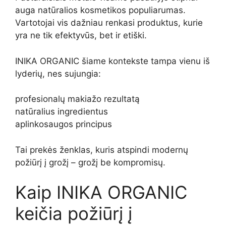
auga natūralios kosmetikos populiarumas.
Vartotojai vis dažniau renkasi produktus, kurie
yra ne tik efektyvūs, bet ir etiški.
INIKA ORGANIC šiame kontekste tampa vienu iš
lyderių, nes sujungia:
profesionalų makiažo rezultatą
natūralius ingredientus
aplinkosaugos principus
Tai prekės ženklas, kuris atspindi modernų
požiūrį į grožį – grožį be kompromisų.
Kaip INIKA ORGANIC
keičia požiūrį į